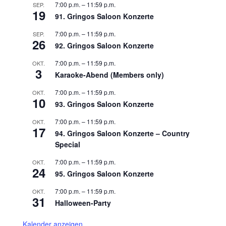
7:00 p.m.
–
11:59 p.m.
SEP.
19
91. Gringos Saloon Konzerte
7:00 p.m.
–
11:59 p.m.
SEP.
26
92. Gringos Saloon Konzerte
7:00 p.m.
–
11:59 p.m.
OKT.
3
Karaoke-Abend (Members only)
7:00 p.m.
–
11:59 p.m.
OKT.
10
93. Gringos Saloon Konzerte
7:00 p.m.
–
11:59 p.m.
OKT.
17
94. Gringos Saloon Konzerte – Country
Special
7:00 p.m.
–
11:59 p.m.
OKT.
24
95. Gringos Saloon Konzerte
7:00 p.m.
–
11:59 p.m.
OKT.
31
Halloween-Party
Kalender anzeigen