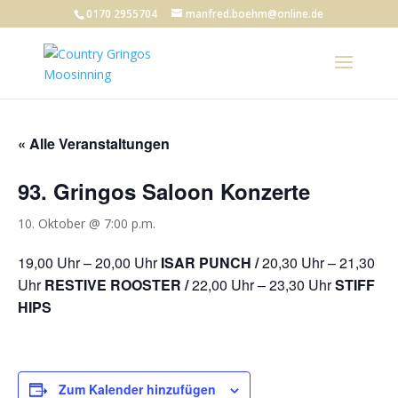
0170 2955704
manfred.boehm@online.de
« Alle Veranstaltungen
93. Gringos Saloon Konzerte
10. Oktober @ 7:00 p.m.
19,00 Uhr – 20,00 Uhr
ISAR PUNCH /
20,30 Uhr – 21,30
Uhr
RESTIVE ROOSTER /
22,00 Uhr – 23,30 Uhr
STIFF
HIPS
Zum Kalender hinzufügen