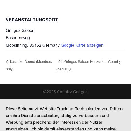
VERANSTALTUNGSORT
Gringos Saloon
Fasanenweg
Moosinning
,
85452
Germany
Google Karte anzeigen
94. Gringos Saloon Konzerte – Country
Karaoke-Abend (Members
only)
Special
©2025 Country Gringos
Diese Seite nutzt Website Tracking-Technologien von Dritten,
um ihre Dienste anzubieten, stetig zu verbessern und
Werbung entsprechend der Interessen der Nutzer
anzuzeigen. Ich bin damit einverstanden und kann meine