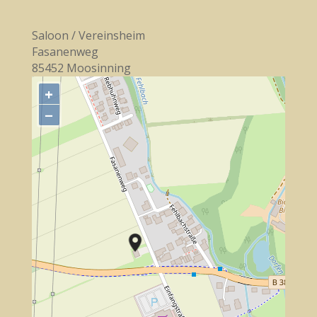
Saloon / Vereinsheim
Fasanenweg
85452 Moosinning
+
−