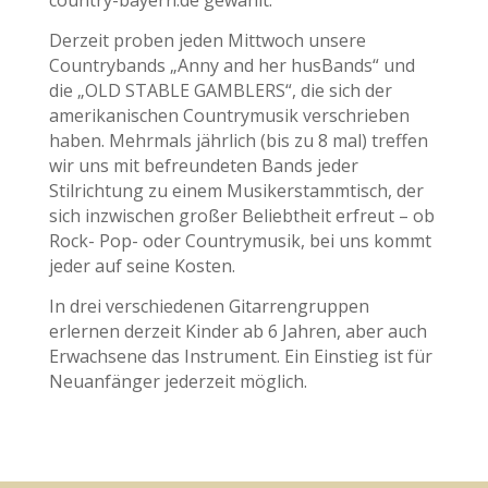
country-bayern.de gewählt.
Derzeit proben jeden Mittwoch unsere
Countrybands „Anny and her husBands“ und
die „OLD STABLE GAMBLERS“, die sich der
amerikanischen Countrymusik verschrieben
haben. Mehrmals jährlich (bis zu 8 mal) treffen
wir uns mit befreundeten Bands jeder
Stilrichtung zu einem Musikerstammtisch, der
sich inzwischen großer Beliebtheit erfreut – ob
Rock- Pop- oder Countrymusik, bei uns kommt
jeder auf seine Kosten.
In drei verschiedenen Gitarrengruppen
erlernen derzeit Kinder ab 6 Jahren, aber auch
Erwachsene das Instrument. Ein Einstieg ist für
Neuanfänger jederzeit möglich.