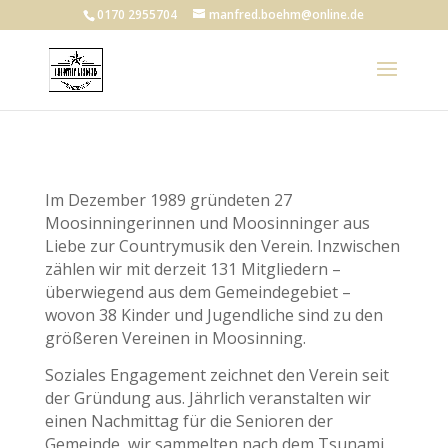
0170 2955704
manfred.boehm@online.de
Im Dezember 1989 gründeten 27
Moosinningerinnen und Moosinninger aus
Liebe zur Countrymusik den Verein. Inzwischen
zählen wir mit derzeit 131 Mitgliedern –
überwiegend aus dem Gemeindegebiet –
wovon 38 Kinder und Jugendliche sind zu den
größeren Vereinen in Moosinning.
Soziales Engagement zeichnet den Verein seit
der Gründung aus. Jährlich veranstalten wir
einen Nachmittag für die Senioren der
Gemeinde, wir sammelten nach dem Tsunami